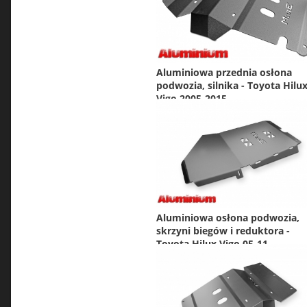
Aluminiowa przednia osłona
podwozia, silnika - Toyota Hilu
Vigo 2005-2015
Aluminiowa osłona podwozia,
skrzyni biegów i reduktora -
Toyota Hilux Vigo 05-11