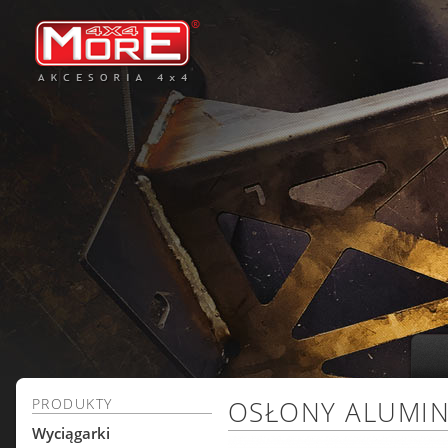
PRODUKTY
OSŁONY ALUMI
Wyciągarki