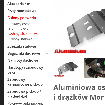
Akcesoria 4x4
Płyty montażowe
Osłony podwozia
+
Zestawy osłon
aluminiowych
Osłony aluminiowe
Osłony stalowe
Zderzaki stalowe
Bagażniki dachowe
+
Namioty dachowe
Hardtopy i zabudowy
paki
Zabudowy
kempingowe pick-up
Aluminiowa os
Zabudowa pick-up /
i drążków Mor
Flatbed 4x4
Pokrywy paki pick-up