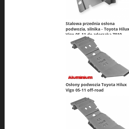
Stalowa przednia osłona
podwozia, silnika - Toyota Hilu
Vigo 05-11 do zderzaka Z010
Osłony podwozia Toyota Hilux
Vigo 05-11 off-road