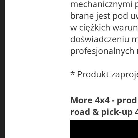
mechanicznymi p
brane jest pod 
w ciężkich waru
doświadczeniu 
profesjonalnych 
* Produkt zapro
More 4x4 - prod
road & pick-up 