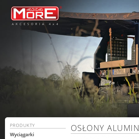
PRODUKTY
OSŁONY ALUMI
Wyciągarki