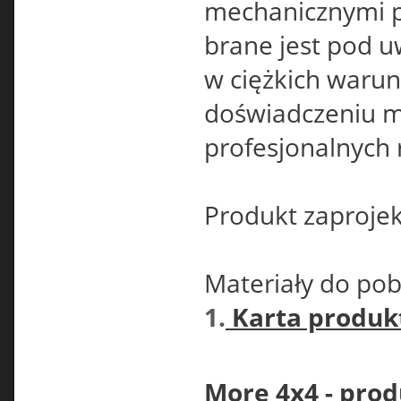
mechanicznymi p
brane jest pod 
w ciężkich waru
doświadczeniu 
profesjonalnych 
Produkt zaproje
Materiały do pob
1.
Karta produk
More 4x4 - prod