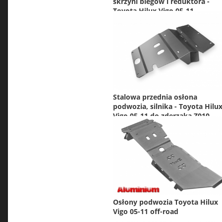
skrzyni biegów i reduktora -
Toyota Hilux Vigo 05-11
Stalowa przednia osłona
podwozia, silnika - Toyota Hilu
Vigo 05-11 do zderzaka Z010
Osłony podwozia Toyota Hilux
Vigo 05-11 off-road