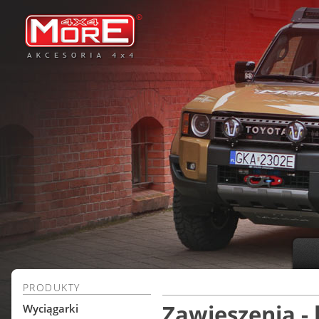
PRODUKTY
Zawieszenia - l
Wyciągarki