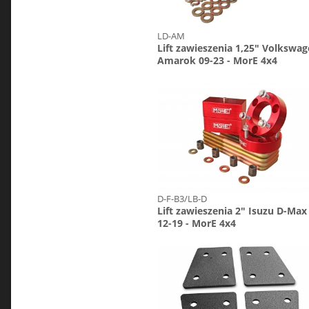
LD-AM
Lift zawieszenia 1,25" Volkswa
Amarok 09-23 - MorE 4x4
D-F-B3/LB-D
Lift zawieszenia 2" Isuzu D-Max
12-19 - MorE 4x4