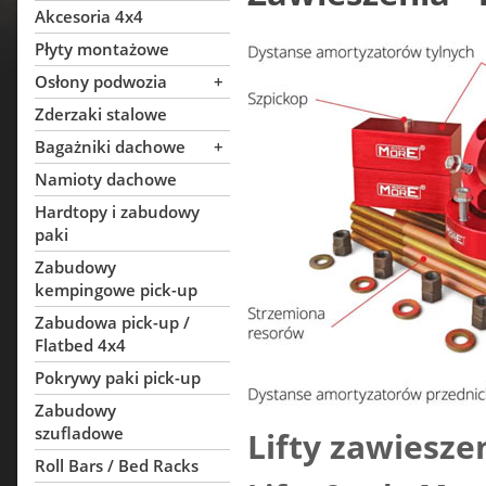
Akcesoria 4x4
Płyty montażowe
Osłony podwozia
+
Zderzaki stalowe
Bagażniki dachowe
+
Namioty dachowe
Hardtopy i zabudowy
paki
Zabudowy
kempingowe pick-up
Zabudowa pick-up /
Flatbed 4x4
Pokrywy paki pick-up
Zabudowy
szufladowe
Lifty zawiesze
Roll Bars / Bed Racks