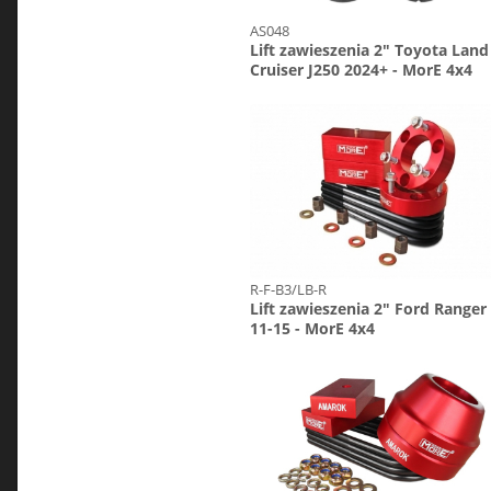
AS048
Lift zawieszenia 2" Toyota Land
Cruiser J250 2024+ - MorE 4x4
R-F-B3/LB-R
Lift zawieszenia 2" Ford Ranger
11-15 - MorE 4x4