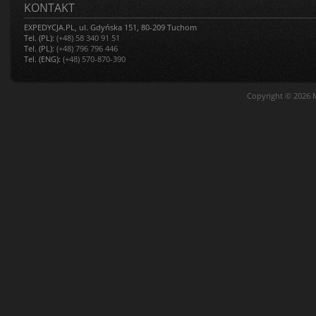
KONTAKT
EXPEDYCJA.PL, ul. Gdyńska 151, 80-209 Tuchom
Tel. (PL):
(+48) 58 340 91 51
Tel. (PL):
(+48) 796 796 446
Tel. (ENG):
(+48) 570-870-390
Copyright © 2026