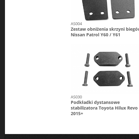
AS004
Zestaw obniżenia skrzyni bieg
Nissan Patrol Y60 / Y61
AS030
Podkładki dystansowe
stabilizatora Toyota Hilux Revo
2015+