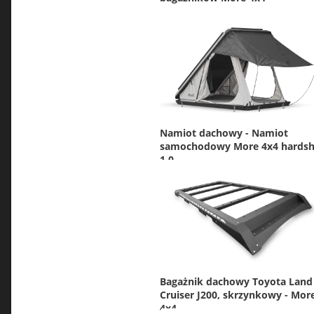
Namiot dachowy - Namiot
samochodowy More 4x4 hardsh
1.0
Bagażnik dachowy Toyota Land
Cruiser J200, skrzynkowy - Mor
4x4