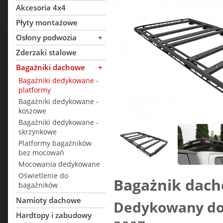
Akcesoria 4x4
Płyty montażowe
Osłony podwozia
+
Zderzaki stalowe
Bagażniki dachowe
+
Bagażniki dedykowane -
platformy
Bagażniki dedykowane -
koszowe
Bagażniki dedykowane -
skrzynkowe
Platformy bagażników
bez mocowań
Mocowania dedykowane
Oświetlenie do
Bagażnik dac
bagażników
Namioty dachowe
Dedykowany do
Hardtopy i zabudowy