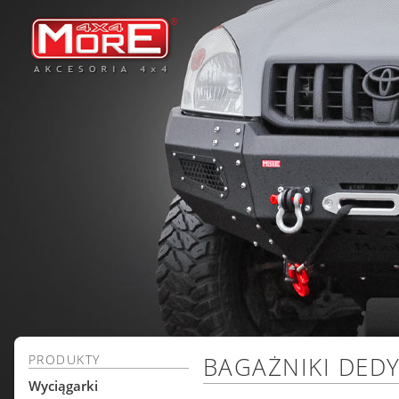
PRODUKTY
BAGAŻNIKI DED
Wyciągarki