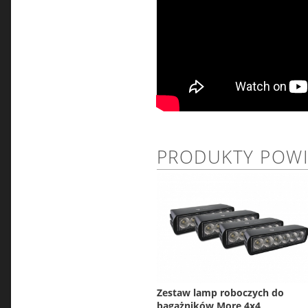
PRODUKTY POW
Zestaw lamp roboczych do
bagażników More 4x4