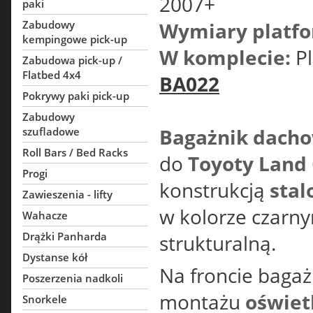
2007+
paki
Zabudowy
Wymiary platfo
kempingowe pick-up
W komplecie:
P
Zabudowa pick-up /
Flatbed 4x4
BA022
Pokrywy paki pick-up
Zabudowy
Bagażnik dacho
szufladowe
Roll Bars / Bed Racks
do
Toyoty Land 
Progi
konstrukcją
sta
Zawieszenia - lifty
w kolorze czarn
Wahacze
Drążki Panharda
strukturalną.
Dystanse kół
Na froncie baga
Poszerzenia nadkoli
montażu
oświet
Snorkele