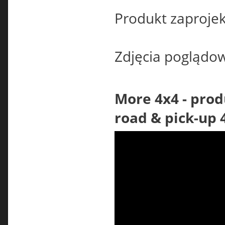
Produkt zaproje
Zdjęcia poglądo
More 4x4 - prod
road & pick-up 