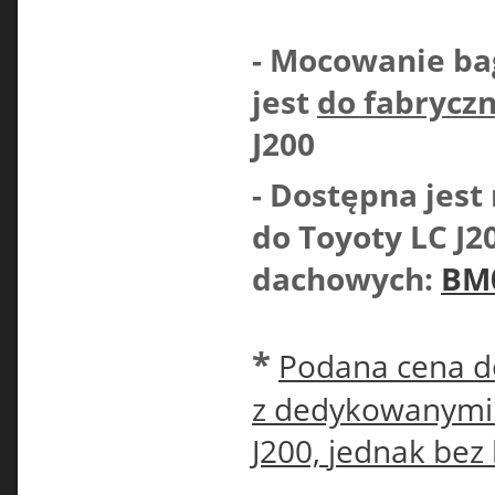
- Mocowanie b
jest
do fabrycz
J200
- Dostępna jest
do Toyoty LC J2
dachowych:
BM
*
Podana cena do
z dedykowanymi 
J200,
jednak bez 