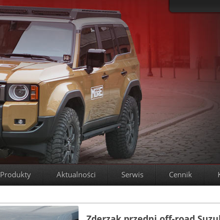
Produkty
Aktualności
Serwis
Cennik
Zderzak przedni off-road Suzu