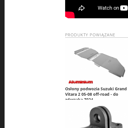
PRODUKTY POWIĄZANE
Osłony podwozia Suzuki Grand
Vitara 2 05-08 off-road - do
zderzaka Z024