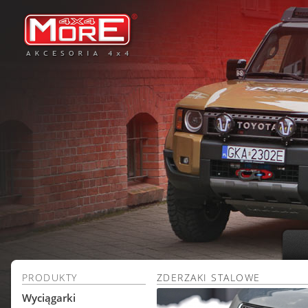
PRODUKTY
ZDERZAKI STALOWE
Wyciągarki