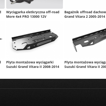
d
Wyciągarka eletkryczna off-road
Bagażnik offroad dachow
More 4x4 PRO 13000 12V
Grand Vitara 2 2005-2014
d
Płyta montażowa wyciągarki
Płyta montażowa wyciąg
Suzuki Grand Vitara II 2008-2014
Suzuki Grand Vitara II 20