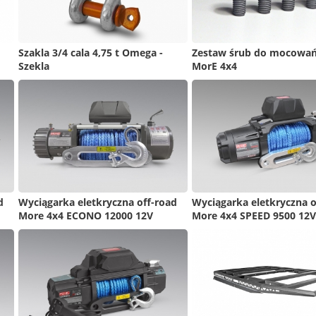
Szakla 3/4 cala 4,75 t Omega -
Zestaw śrub do mocowań 
Szekla
MorE 4x4
d
Wyciągarka eletkryczna off-road
Wyciągarka eletkryczna o
More 4x4 ECONO 12000 12V
More 4x4 SPEED 9500 12V