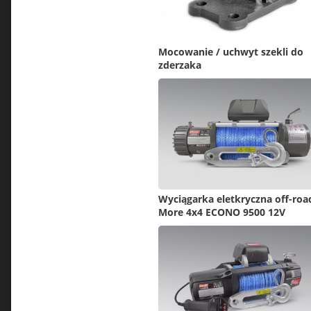
Mocowanie / uchwyt szekli do
zderzaka
Wyciągarka eletkryczna off-roa
More 4x4 ECONO 9500 12V