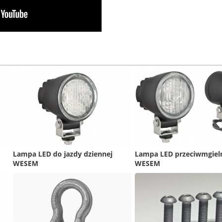
Lampa LED do jazdy dziennej
Lampa LED przeciwmgiel
WESEM
WESEM