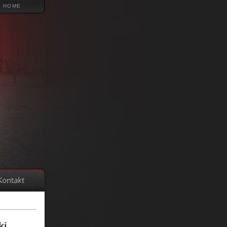
HOME
Kontakt
ki