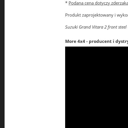
*
Podana cena dotyczy zderzaka
Produkt zaprojektowany i wyko
Suzuki Grand Vitara 2 front stee
More 4x4 - producent i dystr