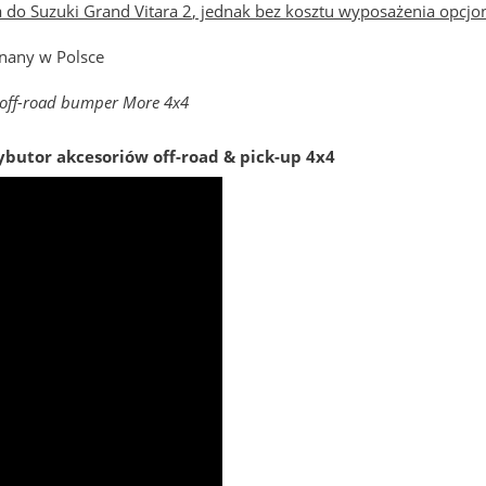
 do Suzuki Grand Vitara 2
,
jednak bez kosztu
wyposażenia opcjo
nany w Polsce
l off-road bumper More 4x4
ybutor akcesoriów off-road & pick-up 4x4