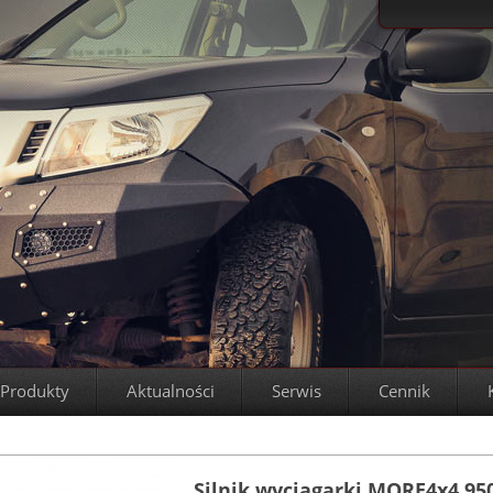
Produkty
Aktualności
Serwis
Cennik
Silnik wyciągarki MORE4x4 95