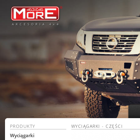
PRODUKTY
WYCIĄGARKI - CZĘŚCI
Wyciągarki