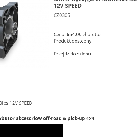
12V SPEED
CZ0305
Cena: 654.00 zł brutto
Produkt dostępny
Przejdź do sklepu
0lbs 12V SPEED
ybutor akcesoriów off-road & pick-up 4x4