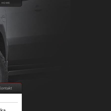
HOME
Kontakt
ika