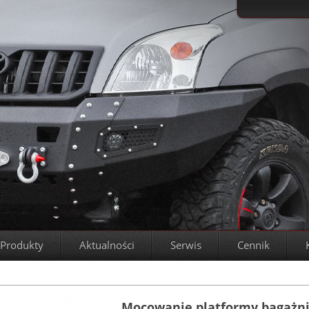
Produkty
Aktualności
Serwis
Cennik
Mocowanie platformy bagażn