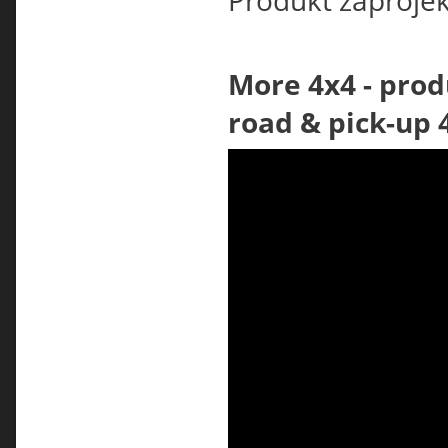
Produkt zaproje
More 4x4 - prod
road & pick-up 