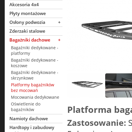
Akcesoria 4x4
Płyty montażowe
Osłony podwozia
+
Zderzaki stalowe
Bagażniki dachowe
+
Bagażniki dedykowane -
platformy
Bagażniki dedykowane -
koszowe
Bagażniki dedykowane -
skrzynkowe
Platformy bagażników
bez mocowań
Mocowania dedykowane
Oświetlenie do
Platforma bag
bagażników
Namioty dachowe
Zastosowanie:
S
Hardtopy i zabudowy