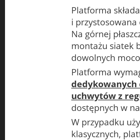
Platforma składa 
i przystosowana
Na górnej płaszc
montażu siatek 
dowolnych moco
Platforma wyma
dedykowanych 
uchwytów z reg
dostępnych w nas
W przypadku uży
klasycznych, pl