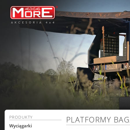
PRODUKTY
PLATFORMY BA
Wyciągarki