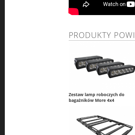
PRODUKTY POW
Zestaw lamp roboczych do
bagażników More 4x4