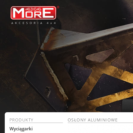
PRODUKTY
OSŁONY ALUMINIOWE
Wyciągarki