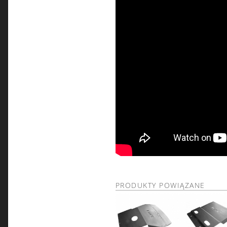
PRODUKTY POWIĄZANE