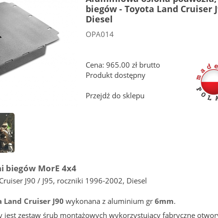
biegów - Toyota Land Cruiser J
Diesel
OPA014
Cena: 965.00 zł brutto
Produkt dostępny
Przejdź do sklepu
ni biegów MorE 4x4
ruiser J90 / J95, roczniki 1996-2002, Diesel
 Land Cruiser J90
wykonana z aluminium gr
6mm
.
y jest zestaw śrub montażowych wykorzystujący fabryczne otwory