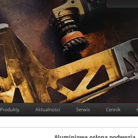
Produkty
Aktualności
Serwis
Cennik
Aluminiowa osłona podwozia, 