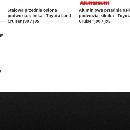
Stalowa przednia osłona
Aluminiowa przednia osł
r
podwozia, silnika - Toyota Land
podwozia, silnika - Toyo
Cruiser J90 / J95
Cruiser J90 / J95
E