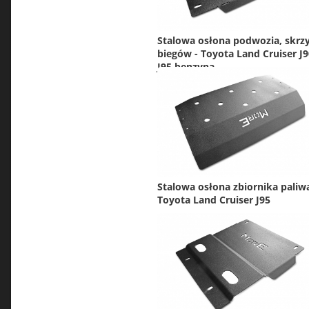
Stalowa osłona podwozia, skrz
biegów - Toyota Land Cruiser J9
J95 benzyna
Stalowa osłona zbiornika paliwa
Toyota Land Cruiser J95