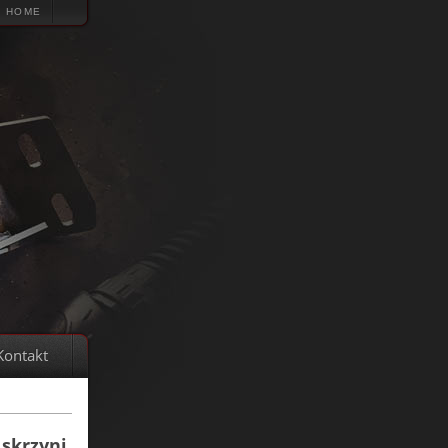
HOME
Kontakt
skrzyni