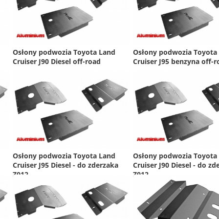
Osłony podwozia Toyota Land
Osłony podwozia Toyota
Cruiser J90 Diesel off-road
Cruiser J95 benzyna off-r
Osłony podwozia Toyota Land
Osłony podwozia Toyota
Cruiser J95 Diesel - do zderzaka
Cruiser J90 Diesel - do zd
Z012
Z012