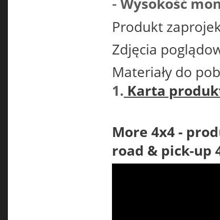
-
Wysokość mon
Produkt zaproje
Zdjęcia poglądo
Materiały do pob
1.
Karta produk
More 4x4 - prod
road & pick-up 