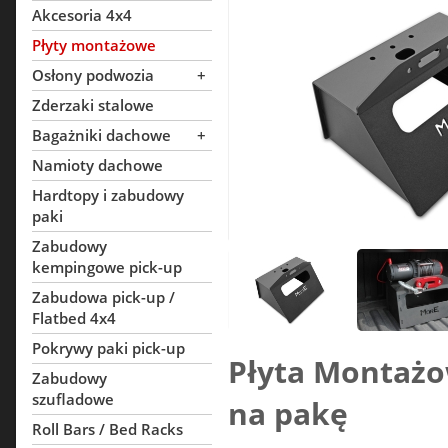
Akcesoria 4x4
Płyty montażowe
Osłony podwozia
+
Zderzaki stalowe
Bagażniki dachowe
+
Namioty dachowe
Hardtopy i zabudowy
paki
Zabudowy
kempingowe pick-up
Zabudowa pick-up /
Flatbed 4x4
Pokrywy paki pick-up
Płyta Montażo
Zabudowy
szufladowe
na pakę
Roll Bars / Bed Racks