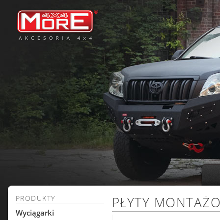
PRODUKTY
PŁYTY MONTAŻ
Wyciągarki