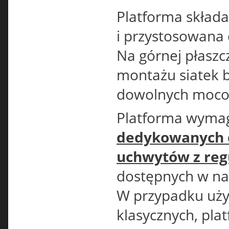
Platforma składa 
i przystosowana
Na górnej płaszc
montażu siatek 
dowolnych moco
Platforma wyma
dedykowanych 
uchwytów z reg
dostępnych w nas
W przypadku uży
klasycznych, pl