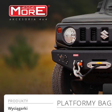
PRODUKTY
PLATFORMY BA
Wyciągarki