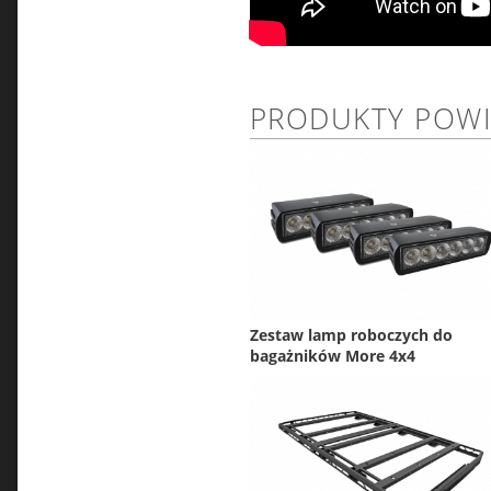
PRODUKTY POW
Zestaw lamp roboczych do
bagażników More 4x4