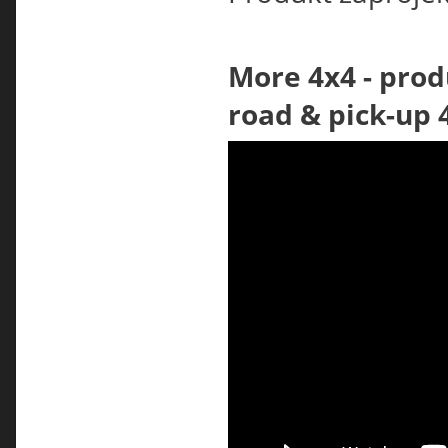
More 4x4 - prod
road & pick-up 