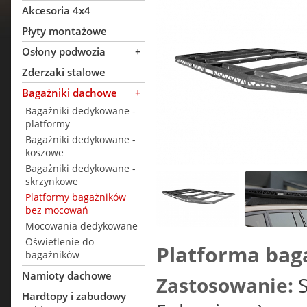
Akcesoria 4x4
Płyty montażowe
Osłony podwozia
+
Zderzaki stalowe
Bagażniki dachowe
+
Bagażniki dedykowane -
platformy
Bagażniki dedykowane -
koszowe
Bagażniki dedykowane -
skrzynkowe
Platformy bagażników
bez mocowań
Mocowania dedykowane
Oświetlenie do
Platforma bag
bagażników
Namioty dachowe
Zastosowanie:
S
Hardtopy i zabudowy