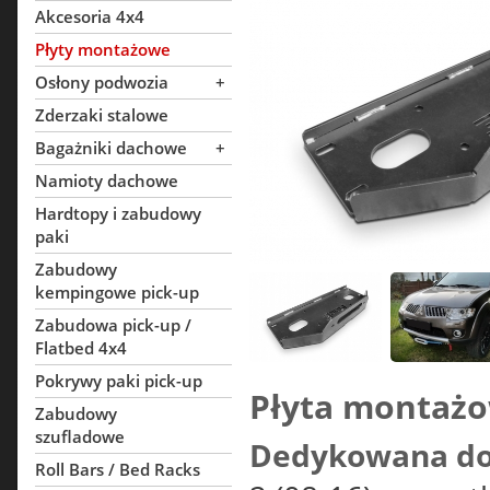
Akcesoria 4x4
Płyty montażowe
Osłony podwozia
+
Zderzaki stalowe
Bagażniki dachowe
+
Namioty dachowe
Hardtopy i zabudowy
paki
Zabudowy
kempingowe pick-up
Zabudowa pick-up /
Flatbed 4x4
Pokrywy paki pick-up
Płyta montażo
Zabudowy
szufladowe
Dedykowana do
Roll Bars / Bed Racks