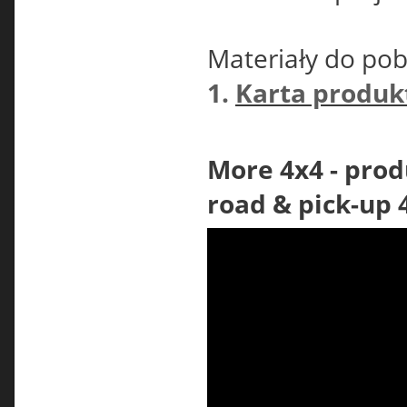
Materiały do pob
1.
Karta produk
More 4x4 - prod
road & pick-up 