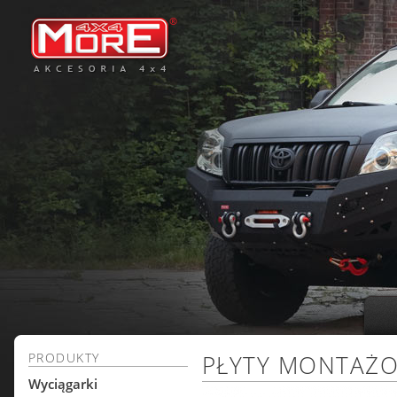
PRODUKTY
PŁYTY MONTAŻ
Wyciągarki