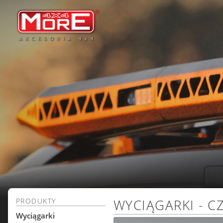
PRODUKTY
WYCIĄGARKI - C
Wyciągarki