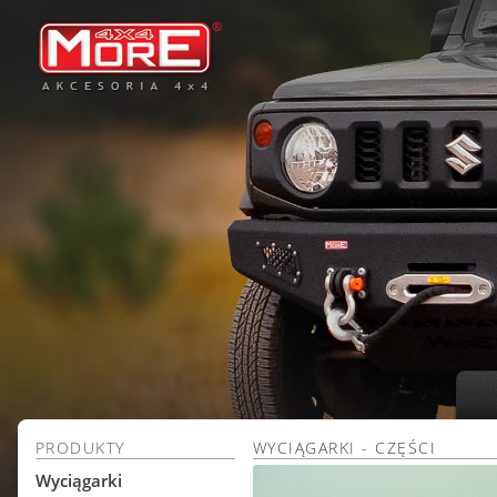
PRODUKTY
WYCIĄGARKI - CZĘŚCI
Wyciągarki