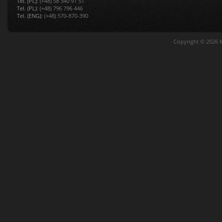
Tel. (PL):
(+48) 58 340 91 51
Tel. (PL):
(+48) 796 796 446
Tel. (ENG):
(+48) 570-870-390
Copyright © 2026