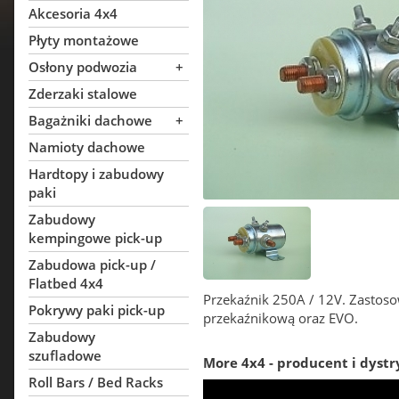
Akcesoria 4x4
Płyty montażowe
Osłony podwozia
+
Zderzaki stalowe
Bagażniki dachowe
+
Namioty dachowe
Hardtopy i zabudowy
paki
Zabudowy
kempingowe pick-up
Zabudowa pick-up /
Flatbed 4x4
Przekaźnik 250A / 12V. Zastos
Pokrywy paki pick-up
przekaźnikową oraz EVO.
Zabudowy
szufladowe
More 4x4 - producent i dystr
Roll Bars / Bed Racks