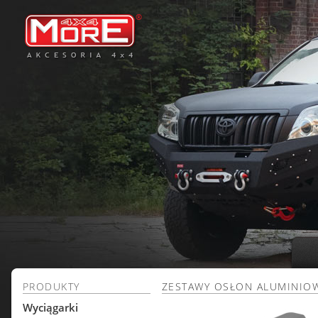
PRODUKTY
ZESTAWY OSŁON ALUMINIO
Wyciągarki