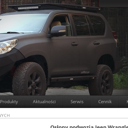
Produkty
Aktualności
Serwis
Cennik
WYCH
Osłony podwozia Jeep Wrangle