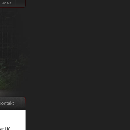
HOME
Kontakt
r JK