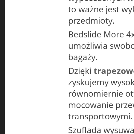
to ważne jest w
przedmioty.
Bedslide More 4
umożliwia swobo
bagaży.
Dzięki
trapezowe
zyskujemy wysok
równomiernie o
mocowanie prze
transportowymi.
Szuflada wysuwa