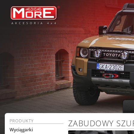
PRODUKTY
ZABUDOWY SZU
Wyciągarki